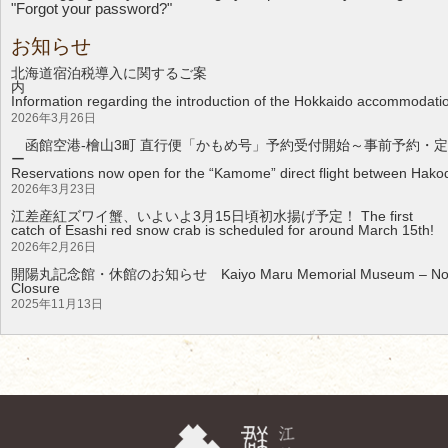
"Forgot your password?"
お知らせ
北海道宿泊税導入に関するご案
Information regarding the introduction of the Hokkaido accommodati
2026年3月26日
函館空港-檜山3町 直行便「かもめ号」予約受付開始～事前予約・定
Reservations now open for the “Kamome” direct flight between Hakod
2026年3月23日
江差産紅ズワイ蟹、いよいよ3月15日頃初水揚げ予定！ The first
catch of Esashi red snow crab is scheduled for around March 15th!
2026年2月26日
開陽丸記念館・休館のお知らせ Kaiyo Maru Memorial Museum – Noti
Clos
2025年11月13日