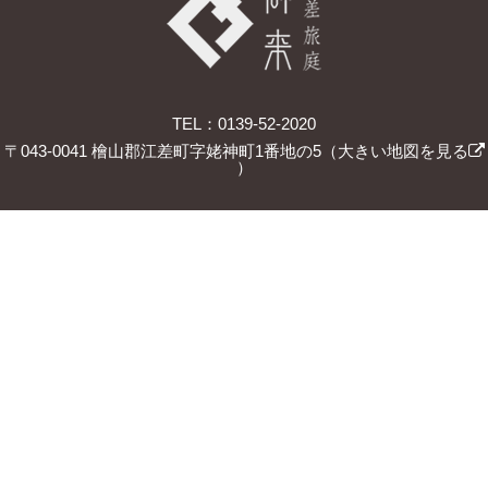
TEL：0139-52-2020
〒043-0041 檜山郡江差町字姥神町1番地の5（
大きい地図を見る
）