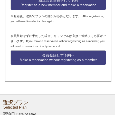
新規会員登録をして予約
Register as a new member and make a reservation
※登録後、改めてプランの選択が必要となります。
After registration,
you will need to select a plan again.
会員登録せずに予約した場合、キャンセルは直接ご連絡頂く必要がご
ざいます。
If you make a reservation without registering as a member, you
will need to contact us directly to cancel
会員登録せず予約へ
Make a reservation without registering as a member
選択プラン
Selected Plan
宿泊日
Date of stay