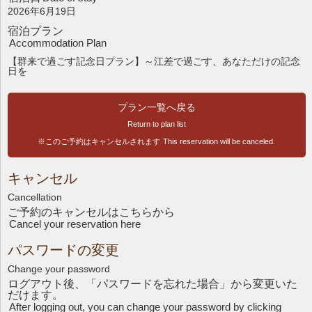
2026年6月19日
宿泊プラン
Accommodation Plan
【群来で過ごす記念日プラン】～江差で過ごす、あなただけの記念
日を
プラン一覧へ戻る
Return to plan list
※このご予約はキャンセルされます
This reservation will be canceled.
キャンセル
Cancellation
ご予約のキャンセルはこちら
から
Cancel your reservation here
パスワードの変更
Change your password
ログアウト後、「パスワードを忘れた場合」から変更いた
だけます。
After logging out, you can change your password by clicking