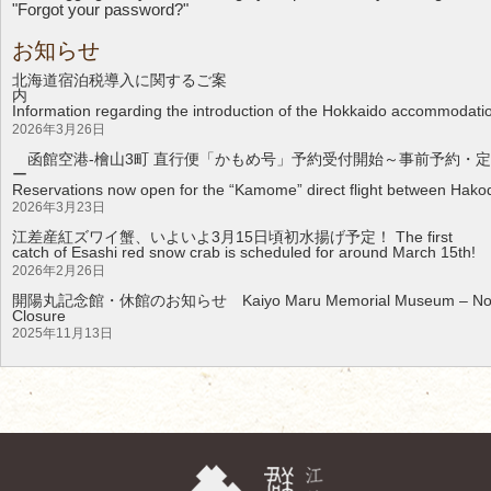
"Forgot your password?"
お知らせ
北海道宿泊税導入に関するご案
Information regarding the introduction of the Hokkaido accommodati
2026年3月26日
函館空港-檜山3町 直行便「かもめ号」予約受付開始～事前予約・定
Reservations now open for the “Kamome” direct flight between Hakod
2026年3月23日
江差産紅ズワイ蟹、いよいよ3月15日頃初水揚げ予定！ The first
catch of Esashi red snow crab is scheduled for around March 15th!
2026年2月26日
開陽丸記念館・休館のお知らせ Kaiyo Maru Memorial Museum – Noti
Clos
2025年11月13日