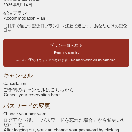
2026年8月14日
宿泊プラン
Accommodation Plan
【群来で過ごす記念日プラン】～江差で過ごす、あなただけの記念
日を
プラン一覧へ戻る
Return to plan list
※このご予約はキャンセルされます
This reservation will be canceled.
キャンセル
Cancellation
ご予約のキャンセルはこちら
から
Cancel your reservation here
パスワードの変更
Change your password
ログアウト後、「パスワードを忘れた場合」から変更いた
だけます。
After logging out, you can change your password by clicking