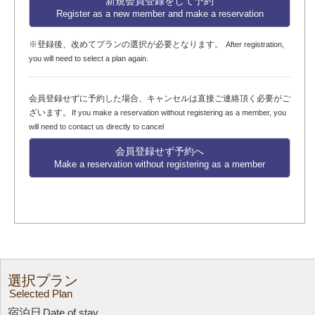
新規会員登録をして予約
Register as a new member and make a reservation
※登録後、改めてプランの選択が必要となります。
After registration,
you will need to select a plan again.
会員登録せずに予約した場合、キャンセルは直接ご連絡頂く必要がご
ざいます。
If you make a reservation without registering as a member, you
will need to contact us directly to cancel
会員登録せず予約へ
Make a reservation without registering as a member
選択プラン
Selected Plan
宿泊日
Date of stay