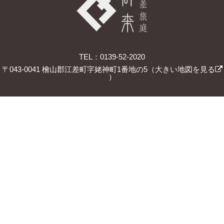
TEL：0139-52-2020
〒043-0041 檜山郡江差町字姥神町1番地の5（
大きい地図を見る
）