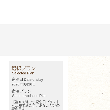
選択プラン
Selected Plan
宿泊日
Date of stay
2026年8月26日
宿泊プラン
Accommodation Plan
【群来で過ごす記念日プラン】
～江差で過ごす、あなただけの
記念日を