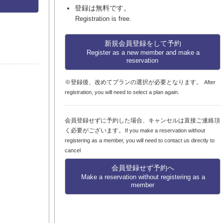
登録は無料です。
Registration is free.
新規会員登録をして予約
Register as a new member and make a
reservation
※登録後、改めてプランの選択が必要となります。
After
registration, you will need to select a plan again.
会員登録せずに予約した場合、キャンセルは直接ご連絡頂
く必要がございます。
If you make a reservation without
registering as a member, you will need to contact us directly to
cancel
会員登録せず予約へ
Make a reservation without registering as a
member