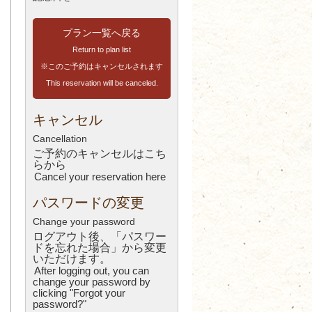
プラン一覧へ戻る
Return to plan list
※このご予約はキャンセルされます
This reservation will be canceled.
キャンセル
Cancellation
ご予約のキャンセルはこち
ら
から
Cancel your reservation here
パスワードの変更
Change your password
ログアウト後、「パスワー
ドを忘れた場合」から変更
いただけます。
After logging out, you can
change your password by
clicking "Forgot your
password?"