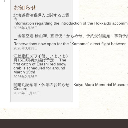
お知らせ
北海道宿泊税導入に関するご案
Information regarding the introduction of the Hokkaido accomm
2026年3月26日
函館空港-檜山3町 直行便「かもめ号」予約受付開始～事前予
Reservations now open for the “Kamome” direct flight between 
2026年3月23日
江差産紅ズワイ蟹、いよいよ3
月15日頃初水揚げ予定！ The
first catch of Esashi red snow
crab is scheduled for around
March 15th!
2026年2月26日
開陽丸記念館・休館のお知らせ Kaiyo Maru Memorial Museum – 
Clos
2025年11月13日