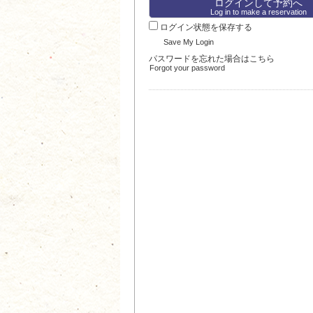
Log in to make a reservation
ログイン状態を保存する
Save My Login
パスワードを忘れた場合はこちら
Forgot your password