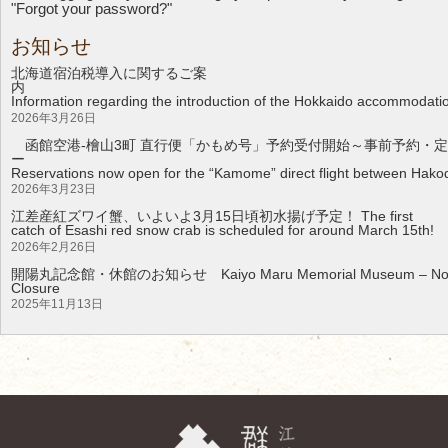
"Forgot your password?"
お知らせ
北海道宿泊税導入に関するご案
Information regarding the introduction of the Hokkaido accommodati
2026年3月26日
函館空港-檜山3町 直行便「かもめ号」予約受付開始～事前予約・定
Reservations now open for the “Kamome” direct flight between Hakod
2026年3月23日
江差産紅ズワイ蟹、いよいよ3月15日頃初水揚げ予定！ The first
catch of Esashi red snow crab is scheduled for around March 15th!
2026年2月26日
開陽丸記念館・休館のお知らせ Kaiyo Maru Memorial Museum – Noti
Clos
2025年11月13日