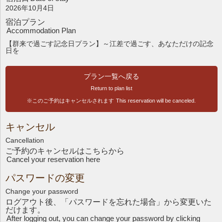
2026年10月4日
宿泊プラン
Accommodation Plan
【群来で過ごす記念日プラン】～江差で過ごす、あなただけの記念
日を
プラン一覧へ戻る
Return to plan list
※このご予約はキャンセルされます
This reservation will be canceled.
キャンセル
Cancellation
ご予約のキャンセルはこちら
から
Cancel your reservation here
パスワードの変更
Change your password
ログアウト後、「パスワードを忘れた場合」から変更いた
だけます。
After logging out, you can change your password by clicking