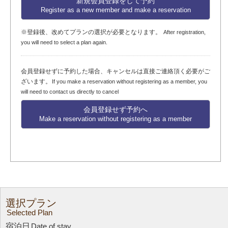
新規会員登録をして予約
Register as a new member and make a reservation
※登録後、改めてプランの選択が必要となります。
After registration,
you will need to select a plan again.
会員登録せずに予約した場合、キャンセルは直接ご連絡頂く必要がご
ざいます。
If you make a reservation without registering as a member, you
will need to contact us directly to cancel
会員登録せず予約へ
Make a reservation without registering as a member
選択プラン
Selected Plan
宿泊日
Date of stay