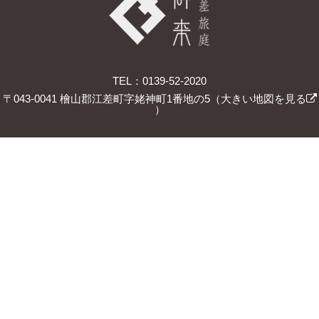
TEL：0139-52-2020
〒043-0041 檜山郡江差町字姥神町1番地の5（
大きい地図を見る
）