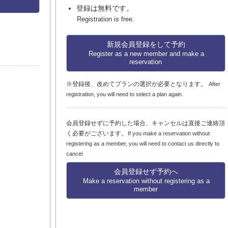
登録は無料です。
Registration is free.
新規会員登録をして予約
Register as a new member and make a
reservation
※登録後、改めてプランの選択が必要となります。
After
registration, you will need to select a plan again.
会員登録せずに予約した場合、キャンセルは直接ご連絡頂
く必要がございます。
If you make a reservation without
registering as a member, you will need to contact us directly to
cancel
会員登録せず予約へ
Make a reservation without registering as a
member