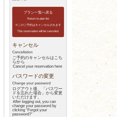
プラン一覧へ戻る
Return to plan list
※このご予約はキャンセルされます
This reservation will be canceled.
キャンセル
Cancellation
ご予約のキャンセルはこち
ら
から
Cancel your reservation here
パスワードの変更
Change your password
ログアウト後、「パスワー
ドを忘れた場合」から変更
いただけます。
After logging out, you can
change your password by
clicking "Forgot your
password?"