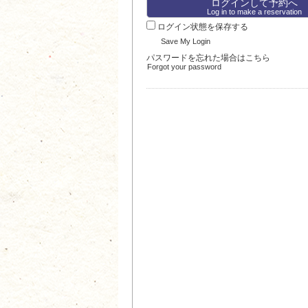
Log in to make a reservation
ログイン状態を保存する
Save My Login
パスワードを忘れた場合はこちら
Forgot your password