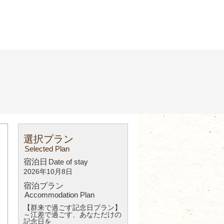
選択プラン
Selected Plan
宿泊日
Date of stay
2026年10月8日
宿泊プラン
Accommodation Plan
【群来で過ごす記念日プラン】
～江差で過ごす、あなただけの
記念日を