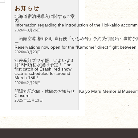
お知らせ
北海道宿泊税導入に関するご案
Information regarding the introduction of the Hokkaido accomm
2026年3月26日
函館空港-檜山3町 直行便「かもめ号」予約受付開始～事前予
Reservations now open for the “Kamome” direct flight between 
2026年3月23日
江差産紅ズワイ蟹、いよいよ3
月15日頃初水揚げ予定！ The
first catch of Esashi red snow
crab is scheduled for around
March 15th!
2026年2月26日
開陽丸記念館・休館のお知らせ Kaiyo Maru Memorial Museum – 
Clos
2025年11月13日