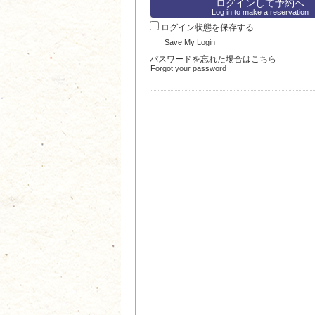
Log in to make a reservation
ログイン状態を保存する
Save My Login
パスワードを忘れた場合はこちら
Forgot your password