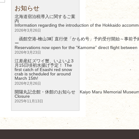
お知らせ
北海道宿泊税導入に関するご案
Information regarding the introduction of the Hokkaido accomm
2026年3月26日
函館空港-檜山3町 直行便「かもめ号」予約受付開始～事前予
Reservations now open for the “Kamome” direct flight between 
2026年3月23日
江差産紅ズワイ蟹、いよいよ3
月15日頃初水揚げ予定！ The
first catch of Esashi red snow
crab is scheduled for around
March 15th!
2026年2月26日
開陽丸記念館・休館のお知らせ Kaiyo Maru Memorial Museum – 
Clos
2025年11月13日