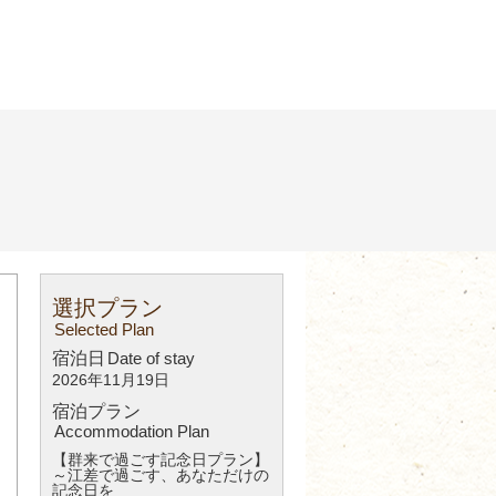
選択プラン
Selected Plan
宿泊日
Date of stay
2026年11月19日
宿泊プラン
Accommodation Plan
【群来で過ごす記念日プラン】
～江差で過ごす、あなただけの
記念日を