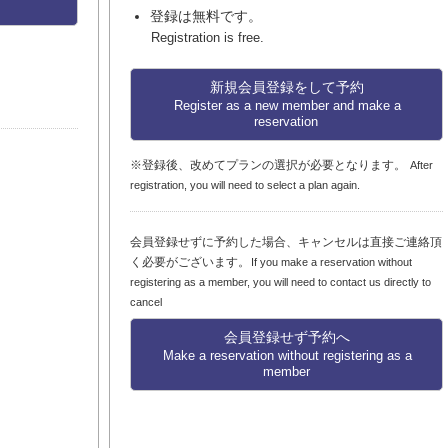
登録は無料です。
Registration is free.
新規会員登録をして予約
Register as a new member and make a
reservation
※登録後、改めてプランの選択が必要となります。
After
registration, you will need to select a plan again.
会員登録せずに予約した場合、キャンセルは直接ご連絡頂
く必要がございます。
If you make a reservation without
registering as a member, you will need to contact us directly to
cancel
会員登録せず予約へ
Make a reservation without registering as a
member