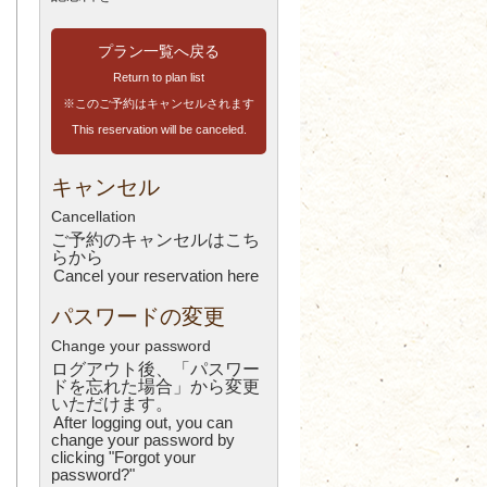
プラン一覧へ戻る
Return to plan list
※このご予約はキャンセルされます
This reservation will be canceled.
キャンセル
Cancellation
ご予約のキャンセルはこち
ら
から
Cancel your reservation here
パスワードの変更
Change your password
ログアウト後、「パスワー
ドを忘れた場合」から変更
いただけます。
After logging out, you can
change your password by
clicking "Forgot your
password?"