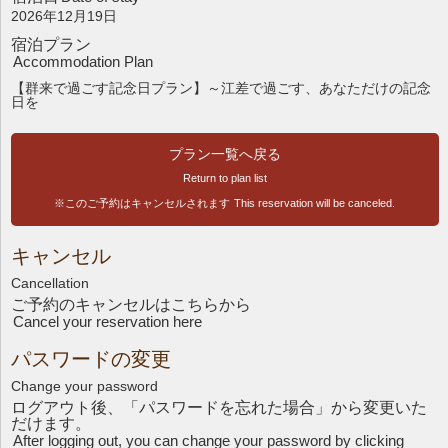
2026年12月19日
宿泊プラン
Accommodation Plan
【群来で過ごす記念日プラン】～江差で過ごす、あなただけの記念
日を
プラン一覧へ戻る
Return to plan list
※このご予約はキャンセルされます
This reservation will be canceled.
キャンセル
Cancellation
ご予約のキャンセルはこちら
から
Cancel your reservation here
パスワードの変更
Change your password
ログアウト後、「パスワードを忘れた場合」から変更いた
だけます。
After logging out, you can change your password by clicking