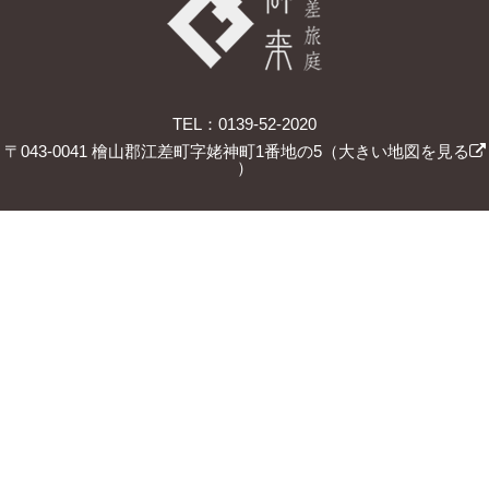
TEL：0139-52-2020
〒043-0041 檜山郡江差町字姥神町1番地の5（
大きい地図を見る
）