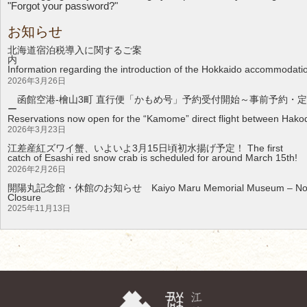
"Forgot your password?"
お知らせ
北海道宿泊税導入に関するご案
Information regarding the introduction of the Hokkaido accommodati
2026年3月26日
函館空港-檜山3町 直行便「かもめ号」予約受付開始～事前予約・定
Reservations now open for the “Kamome” direct flight between Hakod
2026年3月23日
江差産紅ズワイ蟹、いよいよ3月15日頃初水揚げ予定！ The first
catch of Esashi red snow crab is scheduled for around March 15th!
2026年2月26日
開陽丸記念館・休館のお知らせ Kaiyo Maru Memorial Museum – Noti
Clos
2025年11月13日