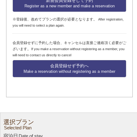
新規会員登録をして予約
Register as a new member and make a reservation
※登録後、改めてプランの選択が必要となります。
After registration,
you will need to select a plan again.
会員登録せずに予約した場合、キャンセルは直接ご連絡頂く必要がご
ざいます。
If you make a reservation without registering as a member, you
will need to contact us directly to cancel
会員登録せず予約へ
Make a reservation without registering as a member
選択プラン
Selected Plan
宿泊日
Date of stay