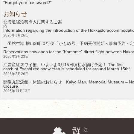
"Forgot your password?"
お知らせ
北海道宿泊税導入に関するご案
Information regarding the introduction of the Hokkaido accommodati
2026年3月26日
函館空港-檜山3町 直行便「かもめ号」予約受付開始～事前予約・定
Reservations now open for the “Kamome” direct flight between Hakod
2026年3月23日
江差産紅ズワイ蟹、いよいよ3月15日頃初水揚げ予定！ The first
catch of Esashi red snow crab is scheduled for around March 15th!
2026年2月26日
開陽丸記念館・休館のお知らせ Kaiyo Maru Memorial Museum – Noti
Clos
2025年11月13日