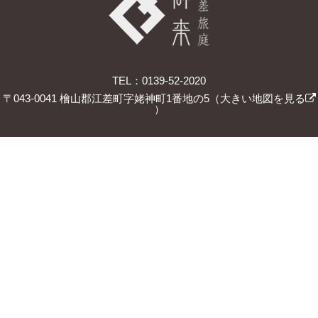
TEL：0139-52-2020
〒043-0041 檜山郡江差町字姥神町1番地の5（
大きい地図を見る
）