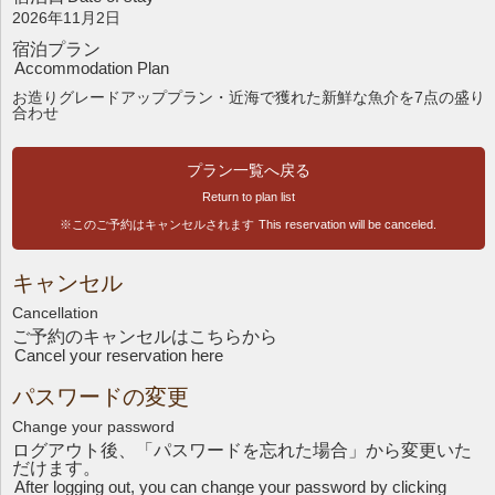
2026年11月2日
宿泊プラン
Accommodation Plan
お造りグレードアッププラン・近海で獲れた新鮮な魚介を7点の盛り
合わせ
プラン一覧へ戻る
Return to plan list
※このご予約はキャンセルされます
This reservation will be canceled.
キャンセル
Cancellation
ご予約のキャンセルはこちら
から
Cancel your reservation here
パスワードの変更
Change your password
ログアウト後、「パスワードを忘れた場合」から変更いた
だけます。
After logging out, you can change your password by clicking