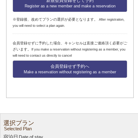
新規会員登録をして予約
Register as a new member and make a reservation
※登録後、改めてプランの選択が必要となります。
After registration,
you will need to select a plan again.
会員登録せずに予約した場合、キャンセルは直接ご連絡頂く必要がご
ざいます。
If you make a reservation without registering as a member, you
will need to contact us directly to cancel
会員登録せず予約へ
Make a reservation without registering as a member
選択プラン
Selected Plan
宿泊日
Date of stay