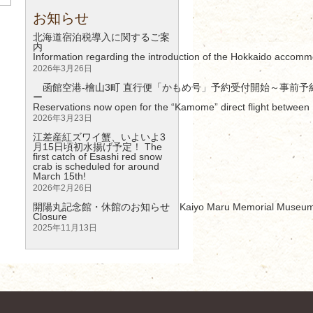
お知らせ
北海道宿泊税導入に関するご案
Information regarding the introduction of the Hokkaido accomm
2026年3月26日
函館空港-檜山3町 直行便「かもめ号」予約受付開始～事前予
Reservations now open for the “Kamome” direct flight between 
2026年3月23日
江差産紅ズワイ蟹、いよいよ3
月15日頃初水揚げ予定！ The
first catch of Esashi red snow
crab is scheduled for around
March 15th!
2026年2月26日
開陽丸記念館・休館のお知らせ Kaiyo Maru Memorial Museum – 
Clos
2025年11月13日