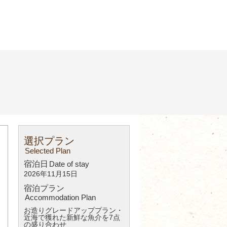
選択プラン
Selected Plan
宿泊日
Date of stay
2026年11月15日
宿泊プラン
Accommodation Plan
お造りグレードアッププラン・
近海で獲れた新鮮な魚介を7点
の盛り合わせ