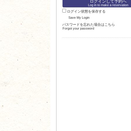
Log in to make a reservation
ログイン状態を保存する
Save My Login
パスワードを忘れた場合はこちら
Forgot your password