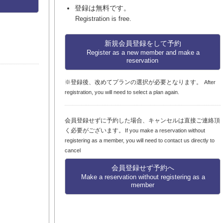
登録は無料です。
Registration is free.
新規会員登録をして予約
Register as a new member and make a
reservation
※登録後、改めてプランの選択が必要となります。
After
registration, you will need to select a plan again.
会員登録せずに予約した場合、キャンセルは直接ご連絡頂
く必要がございます。
If you make a reservation without
registering as a member, you will need to contact us directly to
cancel
会員登録せず予約へ
Make a reservation without registering as a
member