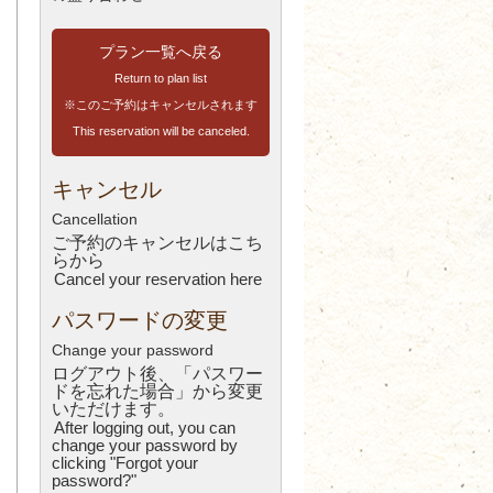
プラン一覧へ戻る
Return to plan list
※このご予約はキャンセルされます
This reservation will be canceled.
キャンセル
Cancellation
ご予約のキャンセルはこち
ら
から
Cancel your reservation here
パスワードの変更
Change your password
ログアウト後、「パスワー
ドを忘れた場合」から変更
いただけます。
After logging out, you can
change your password by
clicking "Forgot your
password?"