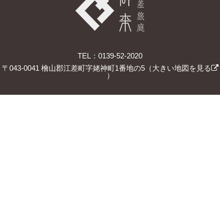
TEL：0139-52-2020
〒043-0041 檜山郡江差町字姥神町1番地の5（
大きい地図を見る
）