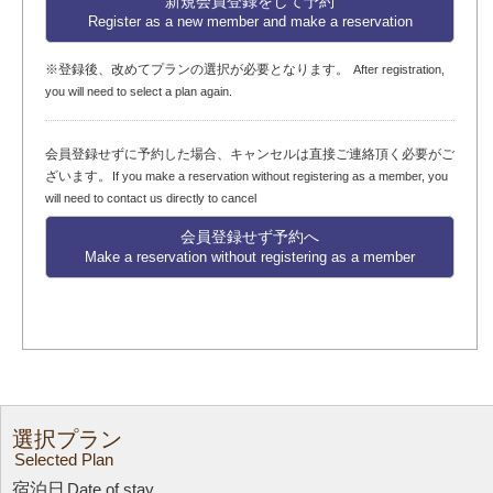
新規会員登録をして予約
Register as a new member and make a reservation
※登録後、改めてプランの選択が必要となります。
After registration,
you will need to select a plan again.
会員登録せずに予約した場合、キャンセルは直接ご連絡頂く必要がご
ざいます。
If you make a reservation without registering as a member, you
will need to contact us directly to cancel
会員登録せず予約へ
Make a reservation without registering as a member
選択プラン
Selected Plan
宿泊日
Date of stay