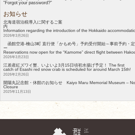
"Forgot your password?"
お知らせ
北海道宿泊税導入に関するご案
Information regarding the introduction of the Hokkaido accommodati
2026年3月26日
函館空港-檜山3町 直行便「かもめ号」予約受付開始～事前予約・定
Reservations now open for the “Kamome” direct flight between Hakod
2026年3月23日
江差産紅ズワイ蟹、いよいよ3月15日頃初水揚げ予定！ The first
catch of Esashi red snow crab is scheduled for around March 15th!
2026年2月26日
開陽丸記念館・休館のお知らせ Kaiyo Maru Memorial Museum – Noti
Clos
2025年11月13日