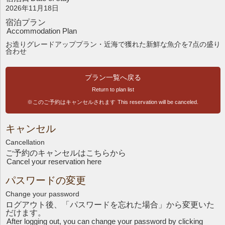
2026年11月18日
宿泊プラン
Accommodation Plan
お造りグレードアッププラン・近海で獲れた新鮮な魚介を7点の盛り
合わせ
プラン一覧へ戻る
Return to plan list
※このご予約はキャンセルされます
This reservation will be canceled.
キャンセル
Cancellation
ご予約のキャンセルはこちら
から
Cancel your reservation here
パスワードの変更
Change your password
ログアウト後、「パスワードを忘れた場合」から変更いた
だけます。
After logging out, you can change your password by clicking