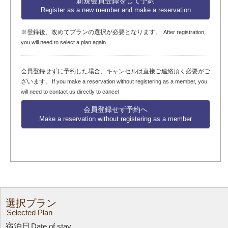
新規会員登録をして予約
Register as a new member and make a reservation
※登録後、改めてプランの選択が必要となります。
After registration,
you will need to select a plan again.
会員登録せずに予約した場合、キャンセルは直接ご連絡頂く必要がご
ざいます。
If you make a reservation without registering as a member, you
will need to contact us directly to cancel
会員登録せず予約へ
Make a reservation without registering as a member
選択プラン
Selected Plan
宿泊日
Date of stay