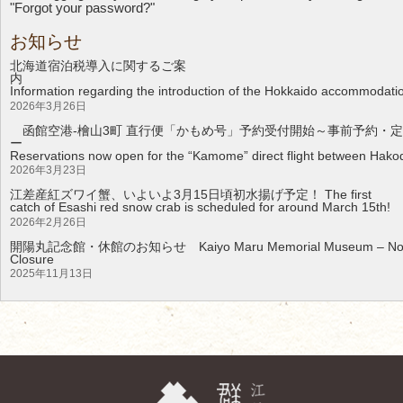
"Forgot your password?"
お知らせ
北海道宿泊税導入に関するご案
Information regarding the introduction of the Hokkaido accommodati
2026年3月26日
函館空港-檜山3町 直行便「かもめ号」予約受付開始～事前予約・定
Reservations now open for the “Kamome” direct flight between Hakod
2026年3月23日
江差産紅ズワイ蟹、いよいよ3月15日頃初水揚げ予定！ The first
catch of Esashi red snow crab is scheduled for around March 15th!
2026年2月26日
開陽丸記念館・休館のお知らせ Kaiyo Maru Memorial Museum – Noti
Clos
2025年11月13日