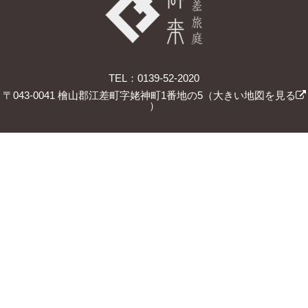
TEL：0139-52-2020
〒043-0041 檜山郡江差町字姥神町1番地の5（
大きい地図を見る
）