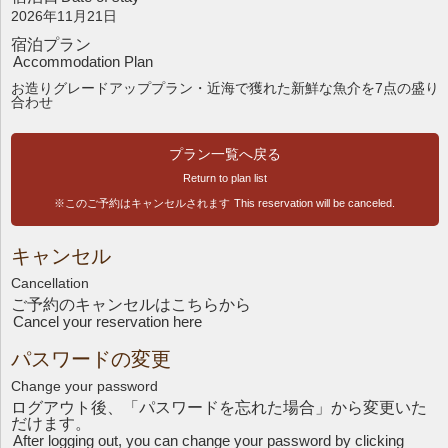
2026年11月21日
宿泊プラン
Accommodation Plan
お造りグレードアッププラン・近海で獲れた新鮮な魚介を7点の盛り
合わせ
プラン一覧へ戻る
Return to plan list
※このご予約はキャンセルされます
This reservation will be canceled.
キャンセル
Cancellation
ご予約のキャンセルはこちら
から
Cancel your reservation here
パスワードの変更
Change your password
ログアウト後、「パスワードを忘れた場合」から変更いた
だけます。
After logging out, you can change your password by clicking