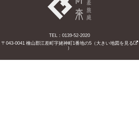
TEL：0139-52-2020
〒043-0041 檜山郡江差町字姥神町1番地の5（
大きい地図を見る
）