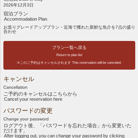
2026年12月3日
宿泊プラン
Accommodation Plan
お造りグレードアッププラン・近海で獲れた新鮮な魚介を7点の盛り
合わせ
プラン一覧へ戻る
Return to plan list
※このご予約はキャンセルされます
This reservation will be canceled.
キャンセル
Cancellation
ご予約のキャンセルはこちら
から
Cancel your reservation here
パスワードの変更
Change your password
ログアウト後、「パスワードを忘れた場合」から変更いた
だけます。
After logging out, you can change your password by clicking