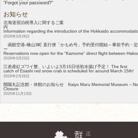
"Forgot your password?"
お知らせ
北海道宿泊税導入に関するご案
Information regarding the introduction of the Hokkaido accommodati
2026年3月26日
函館空港-檜山3町 直行便「かもめ号」予約受付開始～事前予約・定
Reservations now open for the “Kamome” direct flight between Hakod
2026年3月23日
江差産紅ズワイ蟹、いよいよ3月15日頃初水揚げ予定！ The first
catch of Esashi red snow crab is scheduled for around March 15th!
2026年2月26日
開陽丸記念館・休館のお知らせ Kaiyo Maru Memorial Museum – Noti
Clos
2025年11月13日