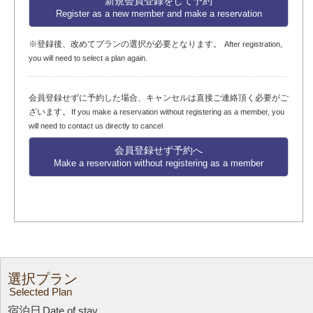
新規会員登録をして予約
Register as a new member and make a reservation
※登録後、改めてプランの選択が必要となります。
After registration,
you will need to select a plan again.
会員登録せずに予約した場合、キャンセルは直接ご連絡頂く必要がご
ざいます。
If you make a reservation without registering as a member, you
will need to contact us directly to cancel
会員登録せず予約へ
Make a reservation without registering as a member
選択プラン
Selected Plan
宿泊日
Date of stay