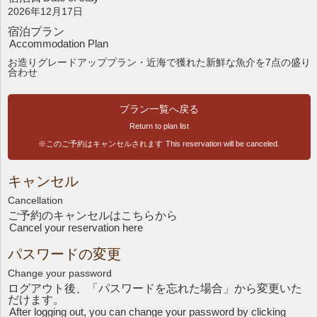
2026年12月17日
宿泊プラン
Accommodation Plan
お造りグレードアッププラン・近海で獲れた新鮮な魚介を7点の盛り
合わせ
プラン一覧へ戻る
Return to plan list
※このご予約はキャンセルされます
This reservation will be canceled.
キャンセル
Cancellation
ご予約のキャンセルはこちら
から
Cancel your reservation here
パスワードの変更
Change your password
ログアウト後、「パスワードを忘れた場合」から変更いた
だけます。
After logging out, you can change your password by clicking