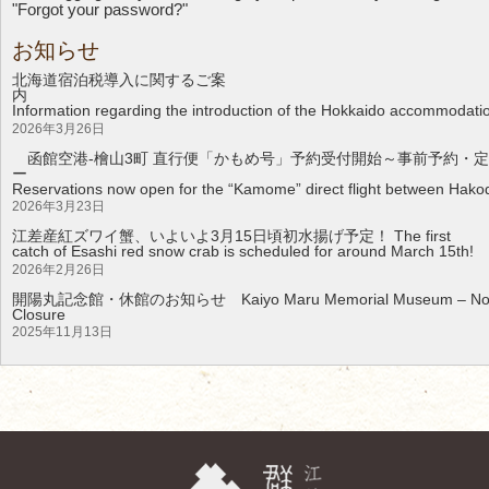
"Forgot your password?"
お知らせ
北海道宿泊税導入に関するご案
Information regarding the introduction of the Hokkaido accommodati
2026年3月26日
函館空港-檜山3町 直行便「かもめ号」予約受付開始～事前予約・定
Reservations now open for the “Kamome” direct flight between Hakod
2026年3月23日
江差産紅ズワイ蟹、いよいよ3月15日頃初水揚げ予定！ The first
catch of Esashi red snow crab is scheduled for around March 15th!
2026年2月26日
開陽丸記念館・休館のお知らせ Kaiyo Maru Memorial Museum – Noti
Clos
2025年11月13日