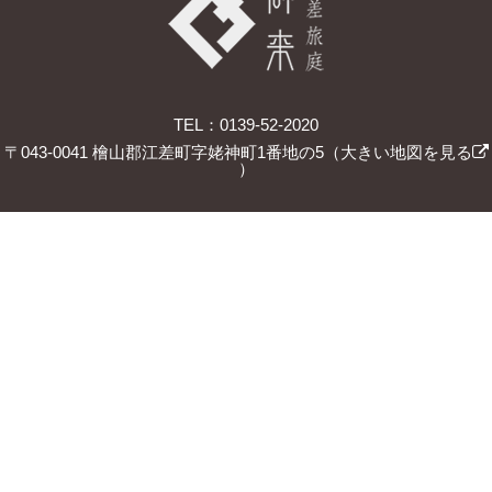
TEL：0139-52-2020
〒043-0041 檜山郡江差町字姥神町1番地の5（
大きい地図を見る
）