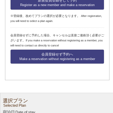
新規会員登録をして予約
Register as a new member and make a reservation
※登録後、改めてプランの選択が必要となります。
After registration,
you will need to select a plan again.
会員登録せずに予約した場合、キャンセルは直接ご連絡頂く必要がご
ざいます。
If you make a reservation without registering as a member, you
will need to contact us directly to cancel
会員登録せず予約へ
Make a reservation without registering as a member
選択プラン
Selected Plan
宿泊日
Date of stay