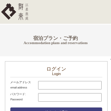
宿泊プラン・ご予約
Accommodation plans and reservations
.
ログイン
Login
メールアドレス
email address
パスワード:
Password