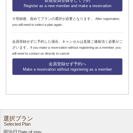
新規会員登録をして予約
Register as a new member and make a reservation
※登録後、改めてプランの選択が必要となります。
After registration,
you will need to select a plan again.
会員登録せずに予約した場合、キャンセルは直接ご連絡頂く必要がご
ざいます。
If you make a reservation without registering as a member, you
will need to contact us directly to cancel
会員登録せず予約へ
Make a reservation without registering as a member
選択プラン
Selected Plan
宿泊日
Date of stay