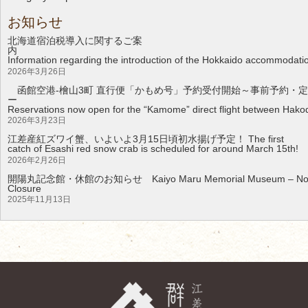
お知らせ
北海道宿泊税導入に関するご案
Information regarding the introduction of the Hokkaido accommodati
2026年3月26日
函館空港-檜山3町 直行便「かもめ号」予約受付開始～事前予約・定
Reservations now open for the “Kamome” direct flight between Hakod
2026年3月23日
江差産紅ズワイ蟹、いよいよ3月15日頃初水揚げ予定！ The first
catch of Esashi red snow crab is scheduled for around March 15th!
2026年2月26日
開陽丸記念館・休館のお知らせ Kaiyo Maru Memorial Museum – Noti
Clos
2025年11月13日