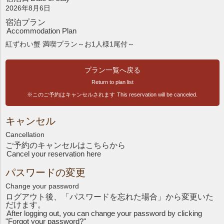
2026年8月6日
宿泊プラン
Accommodation Plan
紅ずわい蟹 満喫プラン～お1人様1尾付～
プラン一覧へ戻る
Return to plan list
※このご予約はキャンセルされます
This reservation will be canceled.
キャンセル
Cancellation
ご予約のキャンセルはこちら
から
Cancel your reservation here
パスワードの変更
Change your password
ログアウト後、「パスワードを忘れた場合」から変更いた
だけます。
After logging out, you can change your password by clicking
"Forgot your password?"