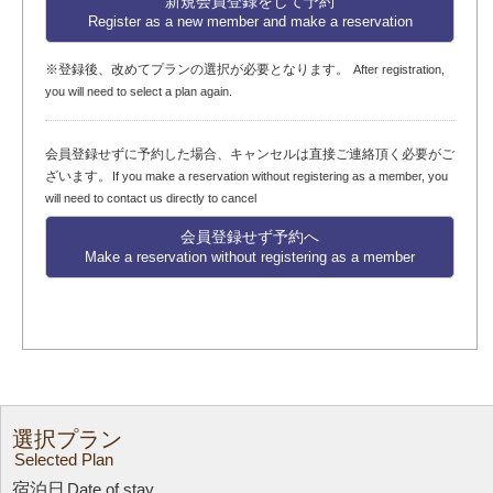
新規会員登録をして予約
Register as a new member and make a reservation
※登録後、改めてプランの選択が必要となります。
After registration,
you will need to select a plan again.
会員登録せずに予約した場合、キャンセルは直接ご連絡頂く必要がご
ざいます。
If you make a reservation without registering as a member, you
will need to contact us directly to cancel
会員登録せず予約へ
Make a reservation without registering as a member
選択プラン
Selected Plan
宿泊日
Date of stay