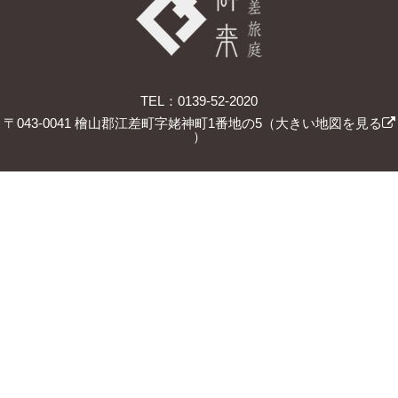
TEL：0139-52-2020
〒043-0041 檜山郡江差町字姥神町1番地の5（
大きい地図を見る
）