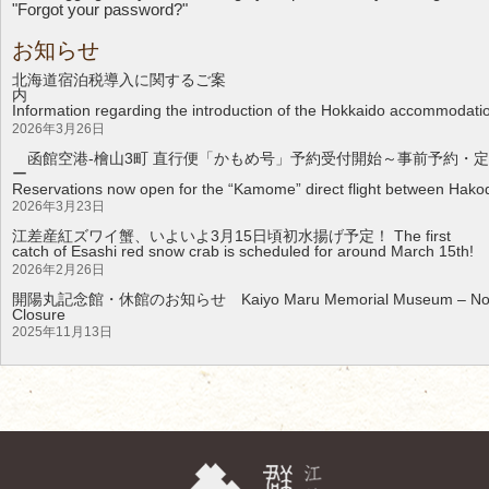
"Forgot your password?"
お知らせ
北海道宿泊税導入に関するご案
Information regarding the introduction of the Hokkaido accommodati
2026年3月26日
函館空港-檜山3町 直行便「かもめ号」予約受付開始～事前予約・定
Reservations now open for the “Kamome” direct flight between Hakod
2026年3月23日
江差産紅ズワイ蟹、いよいよ3月15日頃初水揚げ予定！ The first
catch of Esashi red snow crab is scheduled for around March 15th!
2026年2月26日
開陽丸記念館・休館のお知らせ Kaiyo Maru Memorial Museum – Noti
Clos
2025年11月13日