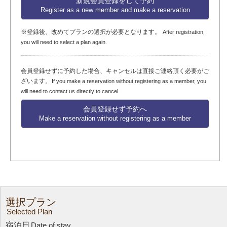
新規会員登録をして予約
Register as a new member and make a reservation
※登録後、改めてプランの選択が必要となります。
After registration,
you will need to select a plan again.
会員登録せずに予約した場合、キャンセルは直接ご連絡頂く必要がご
ざいます。
If you make a reservation without registering as a member, you
will need to contact us directly to cancel
会員登録せず予約へ
Make a reservation without registering as a member
選択プラン
Selected Plan
宿泊日
Date of stay