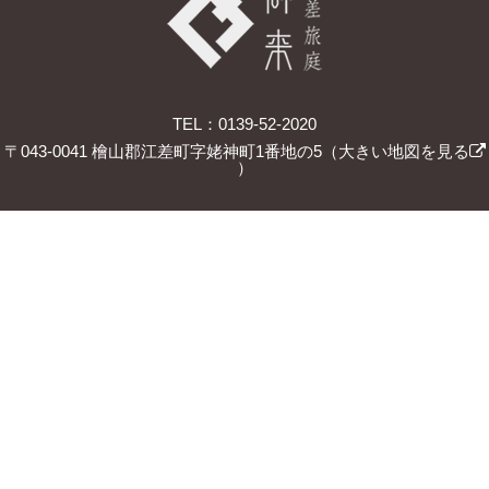
TEL：0139-52-2020
〒043-0041 檜山郡江差町字姥神町1番地の5（
大きい地図を見る
）