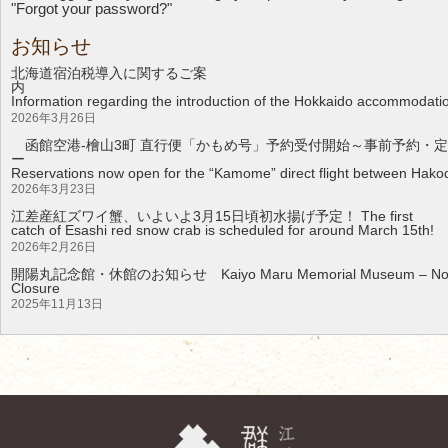
"Forgot your password?"
お知らせ
北海道宿泊税導入に関するご案
Information regarding the introduction of the Hokkaido accommodati
2026年3月26日
函館空港-檜山3町 直行便「かもめ号」予約受付開始～事前予約・定
Reservations now open for the “Kamome” direct flight between Hakod
2026年3月23日
江差産紅ズワイ蟹、いよいよ3月15日頃初水揚げ予定！ The first
catch of Esashi red snow crab is scheduled for around March 15th!
2026年2月26日
開陽丸記念館・休館のお知らせ Kaiyo Maru Memorial Museum – Noti
Clos
2025年11月13日