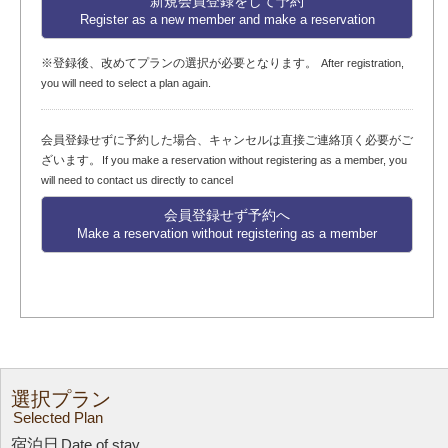
新規会員登録をして予約
Register as a new member and make a reservation
※登録後、改めてプランの選択が必要となります。
After registration,
you will need to select a plan again.
会員登録せずに予約した場合、キャンセルは直接ご連絡頂く必要がご
ざいます。
If you make a reservation without registering as a member, you
will need to contact us directly to cancel
会員登録せず予約へ
Make a reservation without registering as a member
選択プラン
Selected Plan
宿泊日
Date of stay