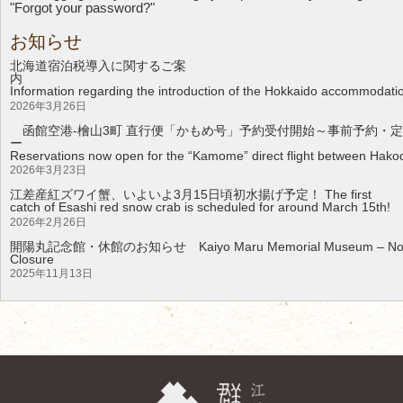
"Forgot your password?"
お知らせ
北海道宿泊税導入に関するご案
Information regarding the introduction of the Hokkaido accommodati
2026年3月26日
函館空港-檜山3町 直行便「かもめ号」予約受付開始～事前予約・定
Reservations now open for the “Kamome” direct flight between Hakod
2026年3月23日
江差産紅ズワイ蟹、いよいよ3月15日頃初水揚げ予定！ The first
catch of Esashi red snow crab is scheduled for around March 15th!
2026年2月26日
開陽丸記念館・休館のお知らせ Kaiyo Maru Memorial Museum – Noti
Clos
2025年11月13日