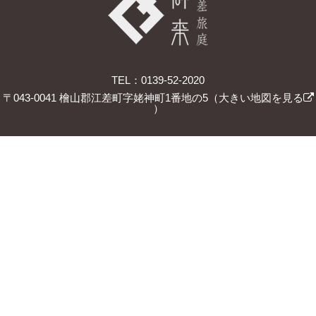
TEL：0139-52-2020
〒043-0041 檜山郡江差町字姥神町1番地の5（
大きい地図を見る
）