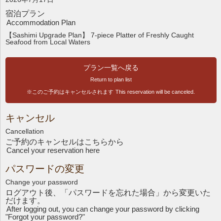
宿泊プラン
Accommodation Plan
【Sashimi Upgrade Plan】 7-piece Platter of Freshly Caught
Seafood from Local Waters
プラン一覧へ戻る
Return to plan list
※このご予約はキャンセルされます
This reservation will be canceled.
キャンセル
Cancellation
ご予約のキャンセルはこちら
から
Cancel your reservation here
パスワードの変更
Change your password
ログアウト後、「パスワードを忘れた場合」から変更いた
だけます。
After logging out, you can change your password by clicking
"Forgot your password?"