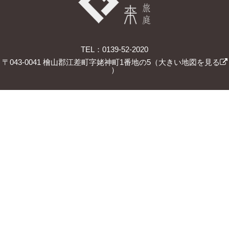
TEL：0139-52-2020
〒043-0041 檜山郡江差町字姥神町1番地の5（
大きい地図を見る
）