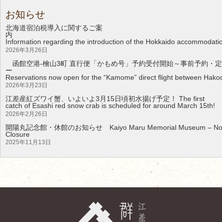
お知らせ
北海道宿泊税導入に関するご案
Information regarding the introduction of the Hokkaido accommodati
2026年3月26日
函館空港-檜山3町 直行便「かもめ号」予約受付開始～事前予約・定
Reservations now open for the “Kamome” direct flight between Hakod
2026年3月23日
江差産紅ズワイ蟹、いよいよ3月15日頃初水揚げ予定！ The first
catch of Esashi red snow crab is scheduled for around March 15th!
2026年2月26日
開陽丸記念館・休館のお知らせ Kaiyo Maru Memorial Museum – Noti
Clos
2025年11月13日