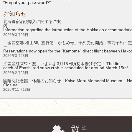
"Forgot your password?"
お知らせ
北海道宿泊税導入に関するご案
Information regarding the introduction of the Hokkaido accommodati
2026年3月26日
函館空港-檜山3町 直行便「かもめ号」予約受付開始～事前予約・定
Reservations now open for the “Kamome” direct flight between Hakod
2026年3月23日
江差産紅ズワイ蟹、いよいよ3月15日頃初水揚げ予定！ The first
catch of Esashi red snow crab is scheduled for around March 15th!
2026年2月26日
開陽丸記念館・休館のお知らせ Kaiyo Maru Memorial Museum – Noti
Clos
2025年11月13日