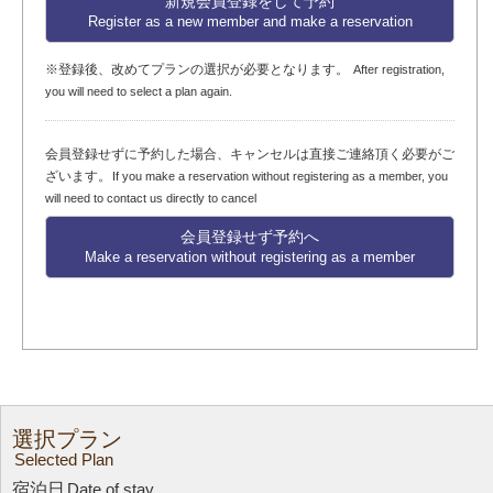
新規会員登録をして予約
Register as a new member and make a reservation
※登録後、改めてプランの選択が必要となります。
After registration,
you will need to select a plan again.
会員登録せずに予約した場合、キャンセルは直接ご連絡頂く必要がご
ざいます。
If you make a reservation without registering as a member, you
will need to contact us directly to cancel
会員登録せず予約へ
Make a reservation without registering as a member
選択プラン
Selected Plan
宿泊日
Date of stay