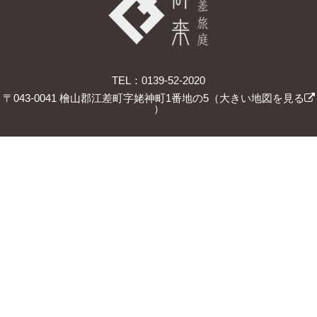
TEL：0139-52-2020
〒043-0041 檜山郡江差町字姥神町1番地の5（
大きい地図を見る
）