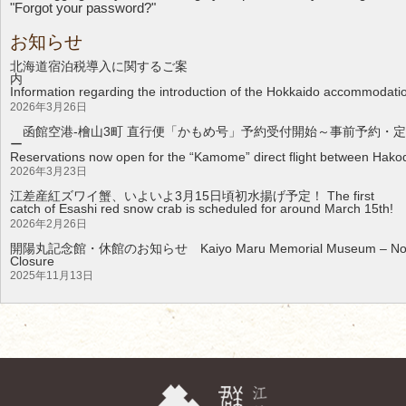
"Forgot your password?"
お知らせ
北海道宿泊税導入に関するご案
Information regarding the introduction of the Hokkaido accommodati
2026年3月26日
函館空港-檜山3町 直行便「かもめ号」予約受付開始～事前予約・定
Reservations now open for the “Kamome” direct flight between Hakod
2026年3月23日
江差産紅ズワイ蟹、いよいよ3月15日頃初水揚げ予定！ The first
catch of Esashi red snow crab is scheduled for around March 15th!
2026年2月26日
開陽丸記念館・休館のお知らせ Kaiyo Maru Memorial Museum – Noti
Clos
2025年11月13日