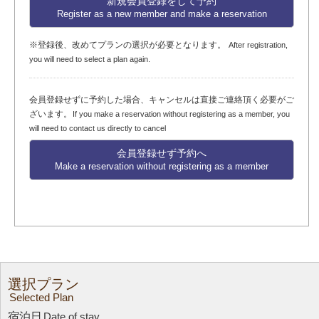
新規会員登録をして予約
Register as a new member and make a reservation
※登録後、改めてプランの選択が必要となります。
After registration,
you will need to select a plan again.
会員登録せずに予約した場合、キャンセルは直接ご連絡頂く必要がご
ざいます。
If you make a reservation without registering as a member, you
will need to contact us directly to cancel
会員登録せず予約へ
Make a reservation without registering as a member
選択プラン
Selected Plan
宿泊日
Date of stay