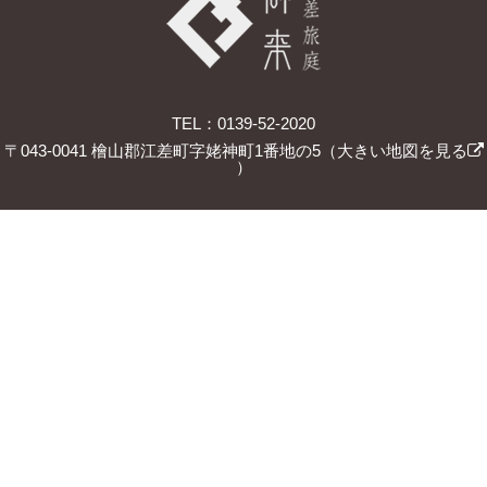
TEL：0139-52-2020
〒043-0041 檜山郡江差町字姥神町1番地の5（
大きい地図を見る
）