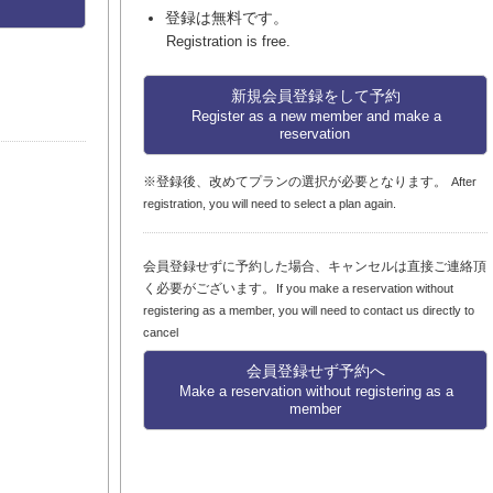
登録は無料です。
Registration is free.
新規会員登録をして予約
Register as a new member and make a
reservation
※登録後、改めてプランの選択が必要となります。
After
registration, you will need to select a plan again.
会員登録せずに予約した場合、キャンセルは直接ご連絡頂
く必要がございます。
If you make a reservation without
registering as a member, you will need to contact us directly to
cancel
会員登録せず予約へ
Make a reservation without registering as a
member