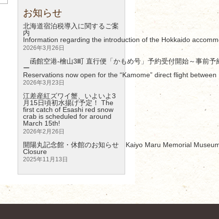
お知らせ
北海道宿泊税導入に関するご案
Information regarding the introduction of the Hokkaido accomm
2026年3月26日
函館空港-檜山3町 直行便「かもめ号」予約受付開始～事前予
Reservations now open for the “Kamome” direct flight between 
2026年3月23日
江差産紅ズワイ蟹、いよいよ3
月15日頃初水揚げ予定！ The
first catch of Esashi red snow
crab is scheduled for around
March 15th!
2026年2月26日
開陽丸記念館・休館のお知らせ Kaiyo Maru Memorial Museum – 
Clos
2025年11月13日