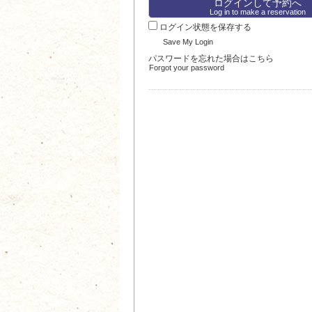
Log in to make a reservation
ログイン状態を保存する
Save My Login
パスワードを忘れた場合はこちら
Forgot your password