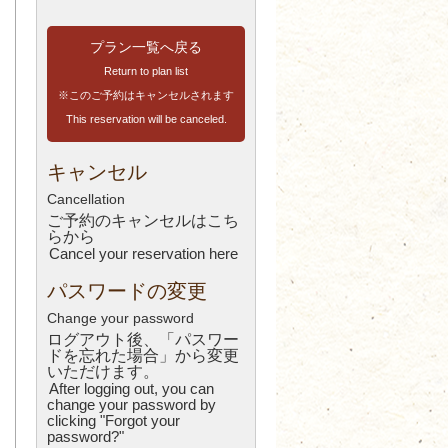
プラン一覧へ戻る
Return to plan list
※このご予約はキャンセルされます
This reservation will be canceled.
キャンセル
Cancellation
ご予約のキャンセルはこち
ら
から
Cancel your reservation here
パスワードの変更
Change your password
ログアウト後、「パスワー
ドを忘れた場合」から変更
いただけます。
After logging out, you can
change your password by
clicking "Forgot your
password?"