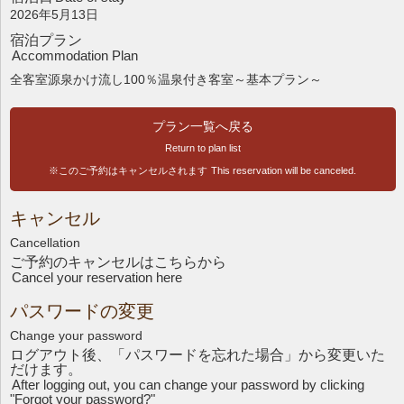
2026年5月13日
宿泊プラン
Accommodation Plan
全客室源泉かけ流し100％温泉付き客室～基本プラン～
プラン一覧へ戻る
Return to plan list
※このご予約はキャンセルされます
This reservation will be canceled.
キャンセル
Cancellation
ご予約のキャンセルはこちら
から
Cancel your reservation here
パスワードの変更
Change your password
ログアウト後、「パスワードを忘れた場合」から変更いた
だけます。
After logging out, you can change your password by clicking
"Forgot your password?"