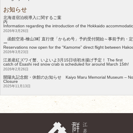
お知らせ
北海道宿泊税導入に関するご案
Information regarding the introduction of the Hokkaido accommodati
2026年3月26日
函館空港-檜山3町 直行便「かもめ号」予約受付開始～事前予約・定
Reservations now open for the “Kamome” direct flight between Hakod
2026年3月23日
江差産紅ズワイ蟹、いよいよ3月15日頃初水揚げ予定！ The first
catch of Esashi red snow crab is scheduled for around March 15th!
2026年2月26日
開陽丸記念館・休館のお知らせ Kaiyo Maru Memorial Museum – Noti
Clos
2025年11月13日