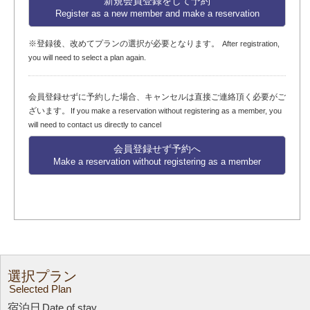
新規会員登録をして予約
Register as a new member and make a reservation
※登録後、改めてプランの選択が必要となります。
After registration,
you will need to select a plan again.
会員登録せずに予約した場合、キャンセルは直接ご連絡頂く必要がご
ざいます。
If you make a reservation without registering as a member, you
will need to contact us directly to cancel
会員登録せず予約へ
Make a reservation without registering as a member
選択プラン
Selected Plan
宿泊日
Date of stay