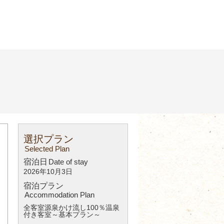
選択プラン
Selected Plan
宿泊日
Date of stay
2026年10月3日
宿泊プラン
Accommodation Plan
全客室源泉かけ流し100％温泉
付き客室～基本プラン～