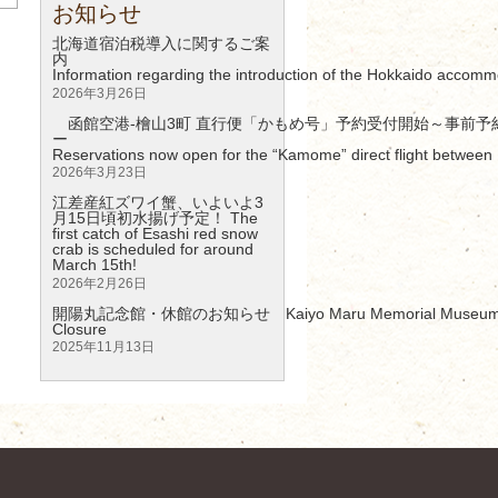
お知らせ
北海道宿泊税導入に関するご案
Information regarding the introduction of the Hokkaido accomm
2026年3月26日
函館空港-檜山3町 直行便「かもめ号」予約受付開始～事前予
Reservations now open for the “Kamome” direct flight between 
2026年3月23日
江差産紅ズワイ蟹、いよいよ3
月15日頃初水揚げ予定！ The
first catch of Esashi red snow
crab is scheduled for around
March 15th!
2026年2月26日
開陽丸記念館・休館のお知らせ Kaiyo Maru Memorial Museum – 
Clos
2025年11月13日