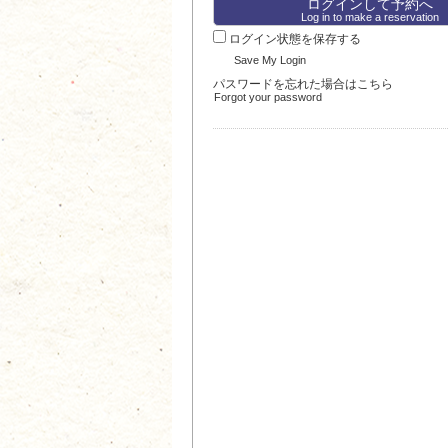
Log in to make a reservation
ログイン状態を保存する
Save My Login
パスワードを忘れた場合はこちら
Forgot your password