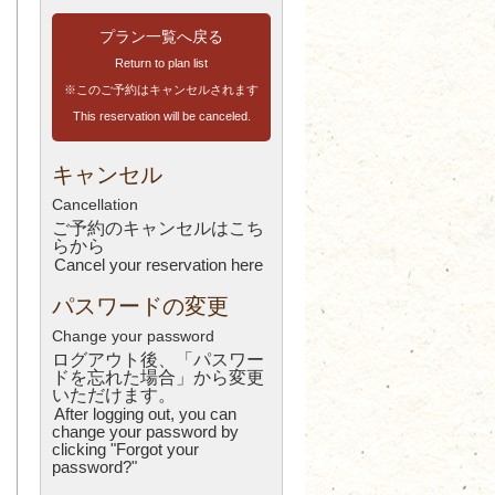
プラン一覧へ戻る
Return to plan list
※このご予約はキャンセルされます
This reservation will be canceled.
キャンセル
Cancellation
ご予約のキャンセルはこち
ら
から
Cancel your reservation here
パスワードの変更
Change your password
ログアウト後、「パスワー
ドを忘れた場合」から変更
いただけます。
After logging out, you can
change your password by
clicking "Forgot your
password?"