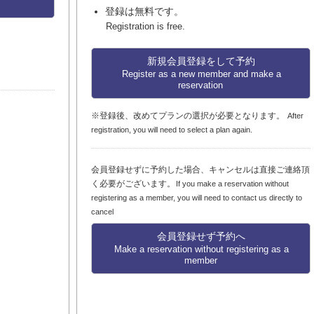
登録は無料です。
Registration is free.
新規会員登録をして予約
Register as a new member and make a
reservation
※登録後、改めてプランの選択が必要となります。
After
registration, you will need to select a plan again.
会員登録せずに予約した場合、キャンセルは直接ご連絡頂
く必要がございます。
If you make a reservation without
registering as a member, you will need to contact us directly to
cancel
会員登録せず予約へ
Make a reservation without registering as a
member