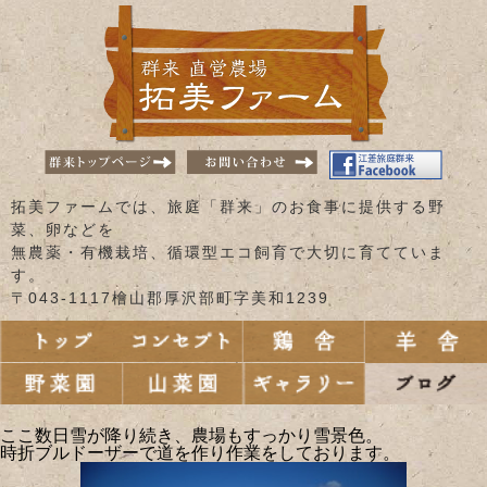
拓美ファームでは、旅庭「群来」のお食事に提供する野
菜、卵などを
無農薬・有機栽培、循環型エコ飼育で大切に育てていま
す。
〒043-1117檜山郡厚沢部町字美和1239
ここ数日雪が降り続き、農場もすっかり雪景色。
時折ブルドーザーで道を作り作業をしております。