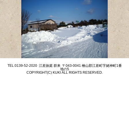
TEL:0139-52-2020 江差旅庭 群来 〒043-0041 檜山郡江差町字姥神町1番
地の5
COPYRIGHT(C) KUKI ALL RIGHTS RESERVED.