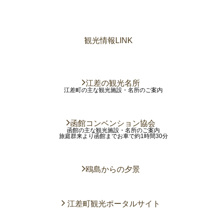
観光情報LINK
江差の観光名所
江差町の主な観光施設・名所のご案内
函館コンベンション協会
函館の主な観光施設・名所のご案内
旅庭群来より函館までお車で約1時間30分
鴎島からの夕景
江差町観光ポータルサイト