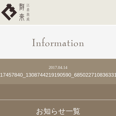
2017.04.14
17457840_1308744219190590_685022710836331
お知らせ一覧