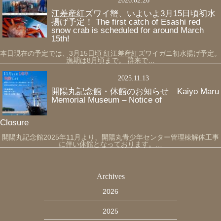
2026.02.26
江差産紅ズワイ蟹、いよいよ3月15日頃初水
揚げ予定！ The first catch of Esashi red
snow crab is scheduled for around March
15th!
本日現在の予定では、3月15日頃 紅江差産紅ズワイガニ初水揚げ予定。
漁期は8月頃まで。 群来で…
2025.11.13
開陽丸記念館・休館のお知らせ Kaiyo Maru
Memorial Museum – Notice of
Clo
開陽丸記念館2025年11月より、開陽丸青少年センター管理棟解体工事
に伴い休館となっております。…
Archives
2026
2025