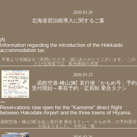
2026.03.26
北海道宿泊税導入に関するご案
Information regarding the introduction of the Hokkaido
accommodation tax
平素より当施設をご利用いただき、誠にありがとうございます。 この
たび北海道では、観光施策の充実…
2026.03.23
函館空港-檜山3町 直行便「かもめ号」予約
受付開始～事前予約・定員制 乗合タクシ
Reservations now open for the “Kamome” direct flight
between Hakodate Airport and the three towns of Hiyama.
函館空港－檜山3町を結ぶ直行便 乗合タクシー「かもめ号」の予約受付
が始まりました。 今年は「春…